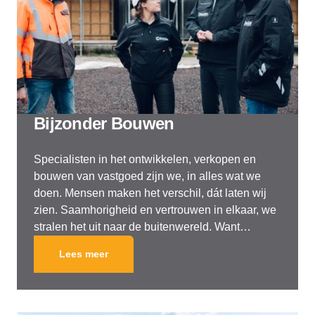
Bijzonder Bouwen
Specialisten in het ontwikkelen, verkopen en
bouwen van vastgoed zijn we, in alles wat we
doen. Mensen maken het verschil, dát laten wij
zien. Saamhorigheid en vertrouwen in elkaar, we
stralen het uit naar de buitenwereld. Want
bouwen aan een betere toekomst, dat doen we
Lees meer
samen.