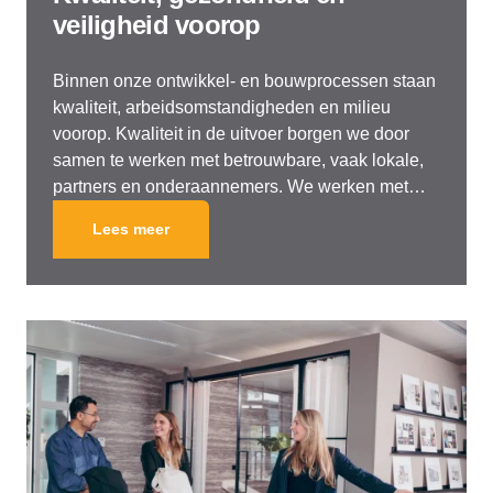
veiligheid voorop
Binnen onze ontwikkel- en bouwprocessen staan
kwaliteit, arbeidsomstandigheden en milieu
voorop. Kwaliteit in de uitvoer borgen we door
samen te werken met betrouwbare, vaak lokale,
partners en onderaannemers. We werken met
bouwteams, om kennis en expertise te bundelen
Lees meer
en de communicatie te stroomlijnen.