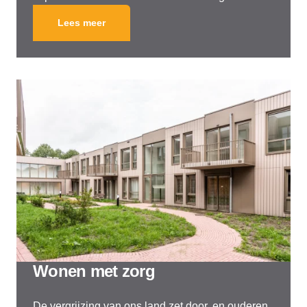
Lees meer
Wonen met zorg
De vergrijzing van ons land zet door, en ouderen