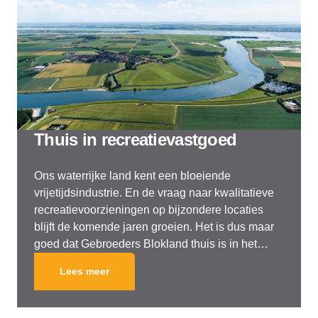
Thuis in recreatievastgoed
Ons waterrijke land kent een bloeiende
vrijetijdsindustrie. En de vraag naar kwalitatieve
recreatievoorzieningen op bijzondere locaties
blijft de komende jaren groeien. Het is dus maar
goed dat Gebroeders Blokland thuis is in het
ontwikkelen en bouwen van recreatieve
Lees meer
verblijfsprojecten die aanspreken en verkopen.