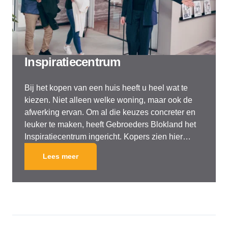
Inspiratiecentrum
Bij het kopen van een huis heeft u heel wat te
kiezen. Niet alleen welke woning, maar ook de
afwerking ervan. Om al die keuzes concreter en
leuker te maken, heeft Gebroeders Blokland het
Inspiratiecentrum ingericht. Kopers zien hier
precies waar zij voor tekenen: niet zomaar een
Lees meer
overeenkomst, maar wooncomfort en tastbare
techniek. En vooral: beleving!