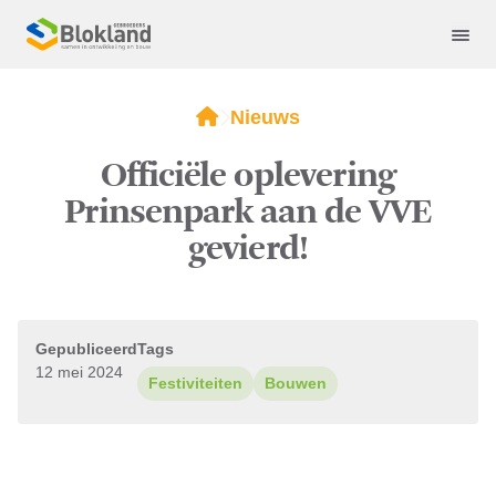
Nieuws
Officiële oplevering
Prinsenpark aan de VVE
gevierd!
Gepubliceerd
Tags
12 mei 2024
Festiviteiten
Bouwen