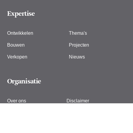
Expertise
Ontwikkelen
Thema's
Bouwen
Projecten
Verkopen
Nieuws
Organisatie
Over ons
Disclaimer
Vacatures
Cookies
Contact
Privacyverklaring