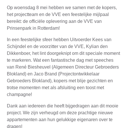
Op woensdag 8 mei hebben we samen met de kopers,
het projectteam en de VVE een feestelijke mijlpaal
bereikt: de officiële oplevering aan de VVE van
Prinsenpark in Rotterdam!
In een feestelijke sfeer hebben Uitvoerder Kees van
Schijndel en de voorzitter van de VVE, Kylian den
Dikkenboer, het lint doorgeknipt om dit speciale moment
te markeren. Wat een fantastische dag met speeches
van René Biesheuvel (Algemeen Directeur Gebroeders
Blokland) en Jaco Brand (Projectontwikkelaar
Gebroeders Blokland), kopers met blije gezichten en
trotse momenten met als afsluiting een toost met
champagne!
Dank aan iedereen die heeft bijgedragen aan dit mooie
project. We zijn verheugd om deze prachtige nieuwe
appartementen aan hun gelukkige eigenaren over te
dragen!